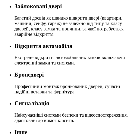
Заблоковані двері
Багатий досвід як швидко відкрити двері (квартири,
машини, сейфу, гараж) не залежно від типу та класу
дверей, класу замка та причини, за якої потребується
аварійне відкриття.
Відкриття автомобіля
Екстрене відкриття автомобільних замків включаючи
електронні замки та системи.
Бронедвері
Професійний монтаж броньованих дверей, сучасні
надійні вставки та фурнітура.
Сигналізація
Найсучасніші системи безпеки та відеоспостереження,
адаптовані до вимог клієнта.
Інше