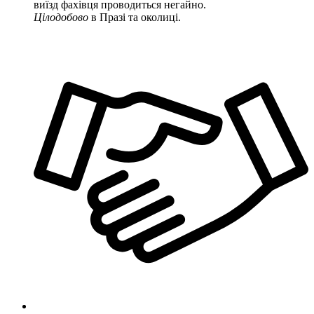
виїзд фахівця проводиться негайно.
Цілодобово
в Празі та околиці.