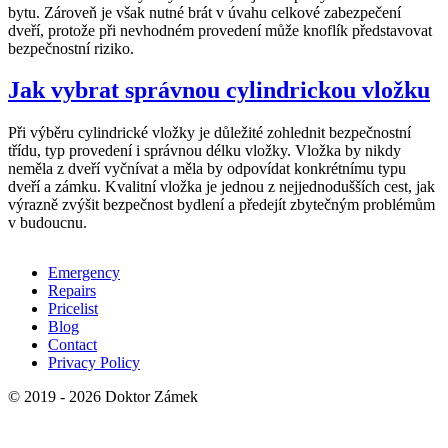
bytu. Zároveň je však nutné brát v úvahu celkové zabezpečení
dveří, protože při nevhodném provedení může knoflík představovat
bezpečnostní riziko.
Jak vybrat správnou cylindrickou vložku
Při výběru cylindrické vložky je důležité zohlednit bezpečnostní
třídu, typ provedení i správnou délku vložky. Vložka by nikdy
neměla z dveří vyčnívat a měla by odpovídat konkrétnímu typu
dveří a zámku. Kvalitní vložka je jednou z nejjednodušších cest, jak
výrazně zvýšit bezpečnost bydlení a předejít zbytečným problémům
v budoucnu.
Emergency
Repairs
Pricelist
Blog
Contact
Privacy Policy
© 2019 - 2026 Doktor Zámek