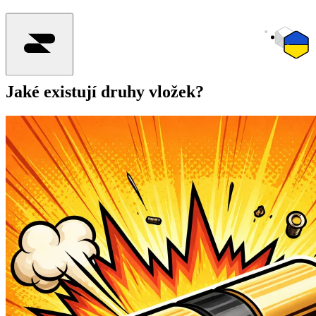
Jaké existují druhy vložek?